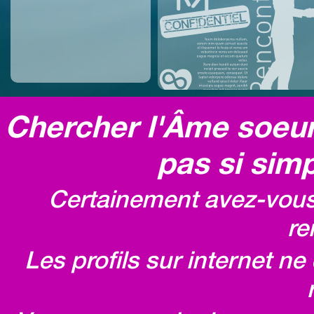
Chercher l'Âme soeur,
pas si simp
Certainement avez-vous 
re
Les profils sur internet n