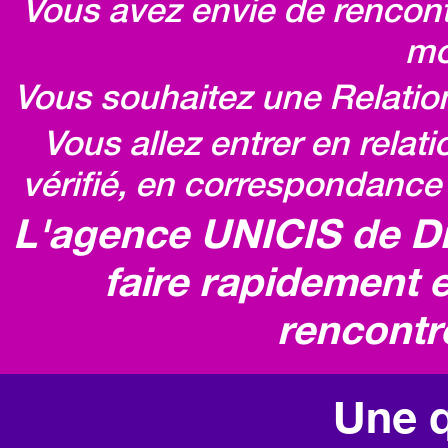
Vous avez envie de rencontr
mo
Vous souhaitez une Relatio
Vous allez entrer en relat
vérifié, en correspondance 
L'agence UNICIS de D
faire rapidement e
rencontr
Une q