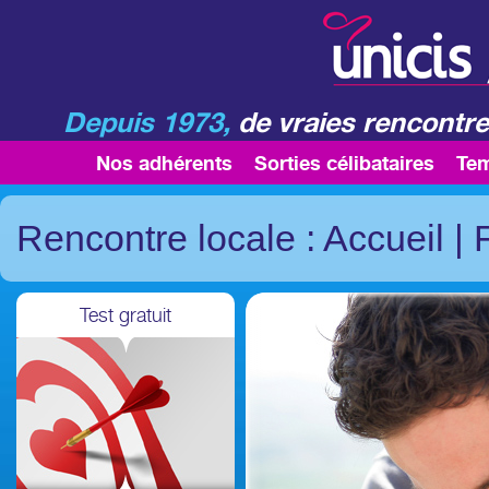
Depuis 1973,
de vraies rencontre
Nos adhérents
Sorties célibataires
Te
Rencontre locale : Accueil
|
Test gratuit