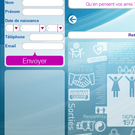
Nom
Qu’en pensent vos amis 
Prénom
Date de naissance
-
-
-
Ret
Téléphone
Email