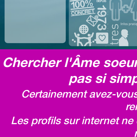
Chercher l'Âme soeur,
pas si simp
Certainement avez-vous 
re
Les profils sur internet n