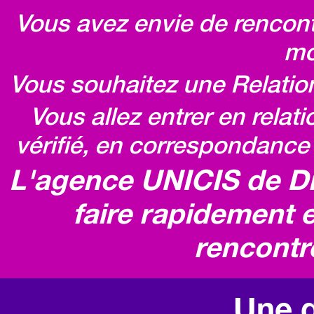
Vous avez envie de rencontr
mo
Vous souhaitez une Relatio
Vous allez entrer en relat
vérifié, en correspondance 
L'agence UNICIS de D
faire rapidement e
rencontr
Une q