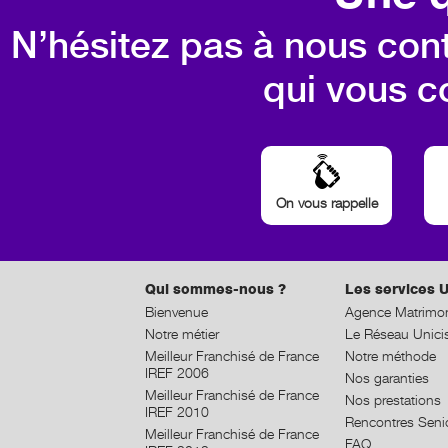
N’hésitez pas à nous cont
qui vous c
On vous rappelle
Qui sommes-nous ?
Les services U
Bienvenue
Agence Matrimon
Notre métier
Le Réseau Unici
Meilleur Franchisé de France
Notre méthode
IREF 2006
Nos garanties
Meilleur Franchisé de France
Nos prestations
IREF 2010
Rencontres Seni
Meilleur Franchisé de France
FAQ