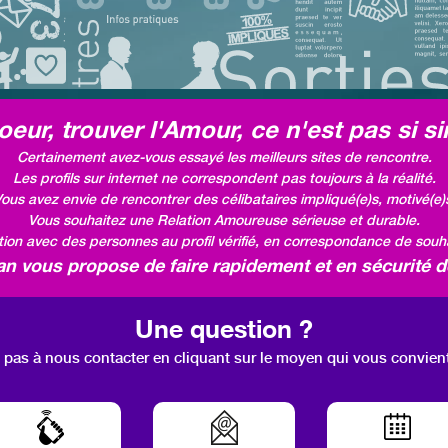
eur, trouver l'Amour, ce n'est pas si si
Certainement avez-vous essayé les meilleurs sites de rencontre.
Les profils sur internet ne correspondent pas toujours à la réalité.
ous avez envie de rencontrer des célibataires impliqué(e)s, motivé(e)
Vous souhaitez une Relation Amoureuse sérieuse et durable.
ation avec des personnes au profil vérifié, en correspondance de souhai
 vous propose de faire rapidement et en sécurité de
Une question ?
 pas à nous contacter en cliquant sur le moyen qui vous convien