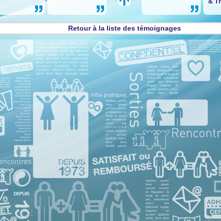
&
T
Retour à la liste des témoignages