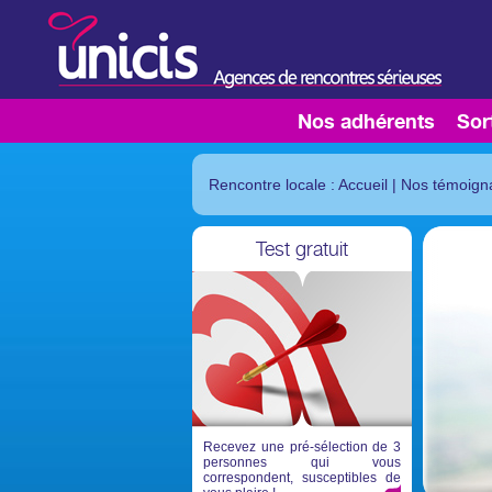
Nos adhérents
Sor
Rencontre locale : Accueil
|
Nos témoign
Test gratuit
Recevez une pré-sélection de 3
personnes qui vous
correspondent, susceptibles de