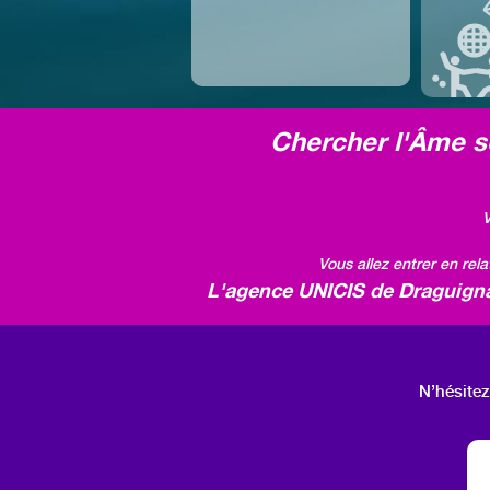
Chercher l'Âme so
V
Vous allez entrer en rel
L'agence UNICIS de Draguignan
N’hésitez