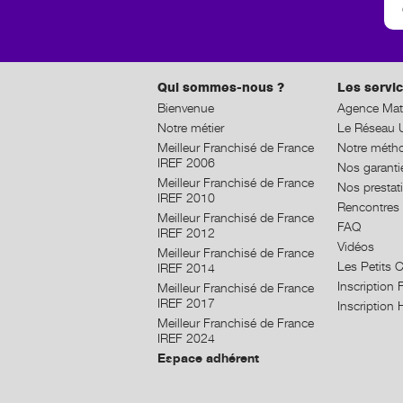
Qui sommes-nous ?
Les servic
Bienvenue
Agence Mat
Notre métier
Le Réseau U
Meilleur Franchisé de France
Notre méth
IREF 2006
Nos garanti
Meilleur Franchisé de France
Nos prestat
IREF 2010
Rencontres 
Meilleur Franchisé de France
FAQ
IREF 2012
Vidéos
Meilleur Franchisé de France
Les Petits 
IREF 2014
Inscriptio
Meilleur Franchisé de France
IREF 2017
Inscriptio
Meilleur Franchisé de France
IREF 2024
Espace adhérent