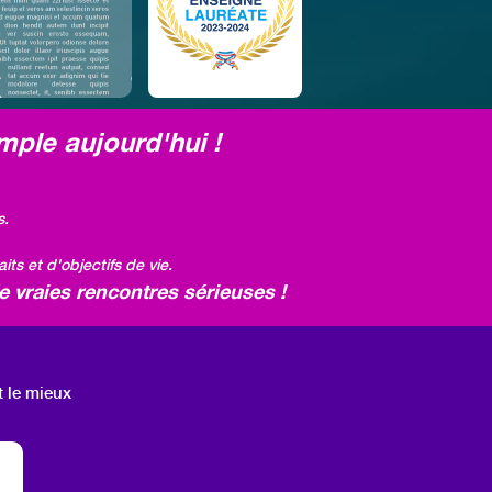
mple aujourd'hui !
s.
ts et d'objectifs de vie.
 vraies rencontres sérieuses !
t le mieux