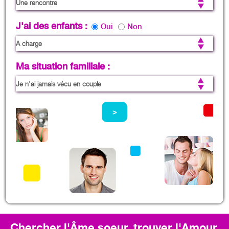
J'ai des enfants :
Oui
Non
Ma situation familiale :
>
Chercher l'Âme soeur, trouver l'Amour,