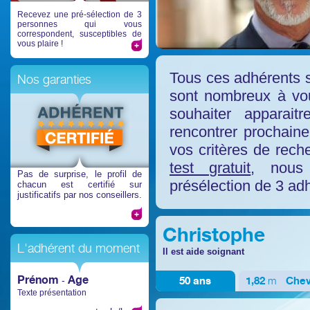
Recevez une pré-sélection de 3
personnes qui vous
correspondent, susceptibles de
vous plaire !
Tous ces adhérents so
Nos garanties
sont nombreux à voul
souhaiter apparait
rencontrer prochaine
vos critères de rech
test gratuit
, nous
Pas de surprise
, le profil de
présélection de 3 ad
chacun est certifié sur
justificatifs par nos conseillers.
Christophe
L'adhérent du moment
Il est aide soignant
Prénom
Age
50 ans
1,82
m
Che
-
Texte présentation