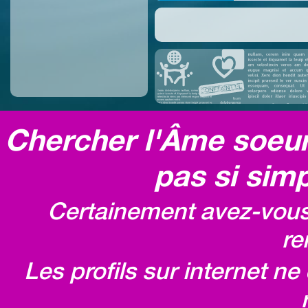
Chercher l'Âme soeur,
pas si simp
Certainement avez-vous 
re
Les profils sur internet n