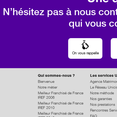
N’hésitez pas à nous cont
qui vous c
On vous rappelle
Qui sommes-nous ?
Les services U
Bienvenue
Agence Matrimon
Notre métier
Le Réseau Unici
Meilleur Franchisé de France
Notre méthode
IREF 2006
Nos garanties
Meilleur Franchisé de France
Nos prestations
IREF 2010
Rencontres Seni
Meilleur Franchisé de France
FAQ