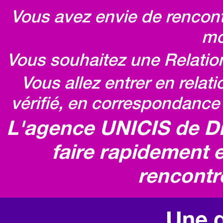
Vous avez envie de rencontr
mo
Vous souhaitez une Relatio
Vous allez entrer en relat
vérifié, en correspondance 
L'agence UNICIS de D
faire rapidement e
rencontr
Une q