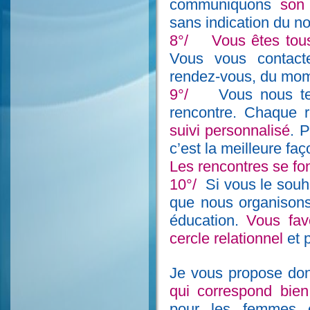
communiquons
son
sans indication du no
8°/
Vous êtes tou
Vous vous contact
rendez-vous, du mome
9°/
Vous nous te
rencontre. Chaque re
suivi personnalisé
. 
c’est la meilleure fa
Les rencontres se fo
10°/
Si vous le souh
que nous organisons
éducation.
Vous fav
cercle relationnel
et 
Je vous propose do
qui correspond bie
pour les femmes 