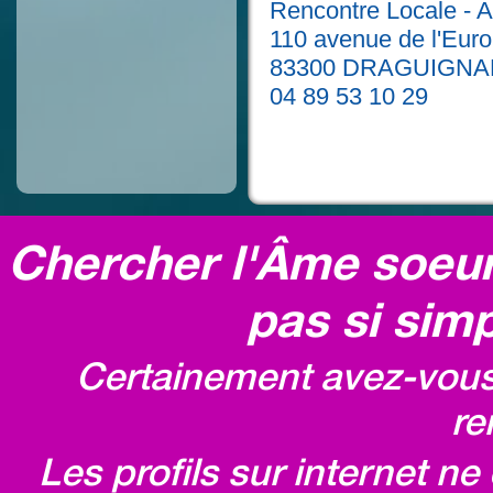
Rencontre Locale - 
110 avenue de l'Eur
83300 DRAGUIGNA
04 89 53 10 29
Chercher l'Âme soeur,
pas si simp
Certainement avez-vous 
re
Les profils sur internet n