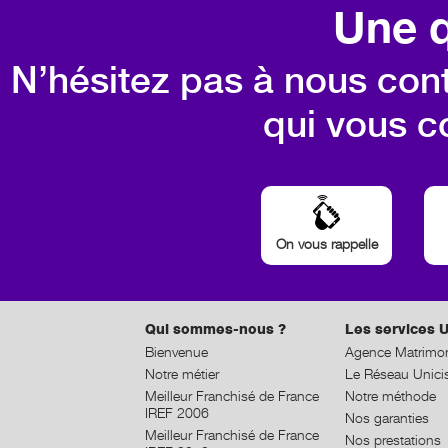
Une q
N’hésitez pas à nous cont
qui vous c
On vous rappelle
Qui sommes-nous ?
Les services U
Bienvenue
Agence Matrimon
Notre métier
Le Réseau Unici
Meilleur Franchisé de France
Notre méthode
IREF 2006
Nos garanties
Meilleur Franchisé de France
Nos prestations