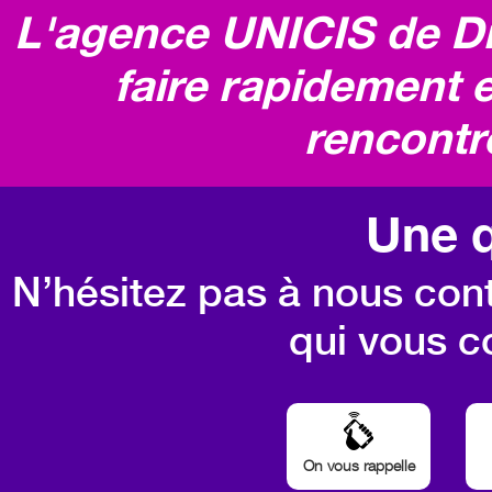
L'agence UNICIS de D
faire rapidement e
rencontr
Une q
N’hésitez pas à nous cont
qui vous c
On vous rappelle