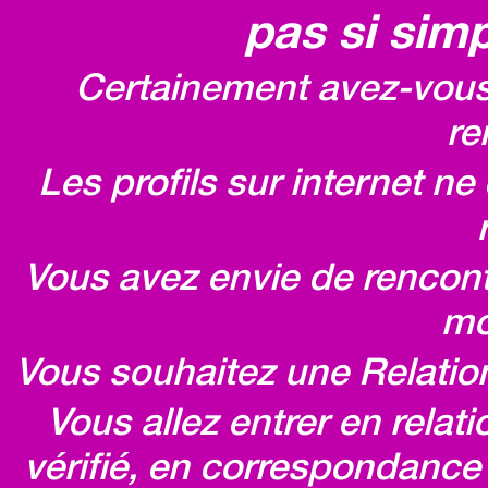
pas si simp
Certainement avez-vous 
re
Les profils sur internet n
Vous avez envie de rencontr
mo
Vous souhaitez une Relatio
Vous allez entrer en relat
vérifié, en correspondance 