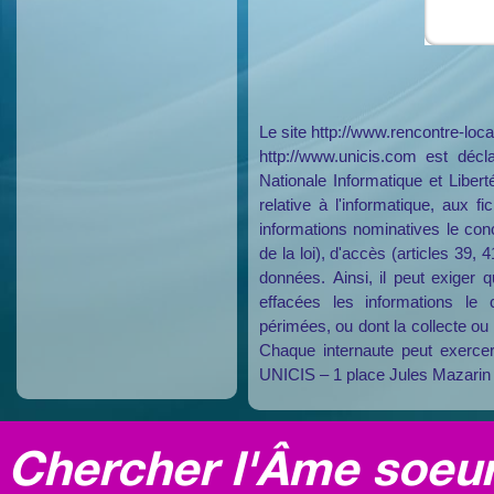
Le site http://www.rencontre-locale-draguignan.fr est déclaré sous le numéro 1572975 - le site
http://www.unicis.com est dé
Nationale Informatique et Libert
relative à l'informatique, aux 
informations nominatives le conc
de la loi), d'accès (articles 39, 4
données. Ainsi, il peut exiger q
effacées les informations le 
périmées, ou dont la collecte ou l
Chaque internaute peut exercer
UNICIS – 1 place Jules Mazar
Chercher l'Âme soeur,