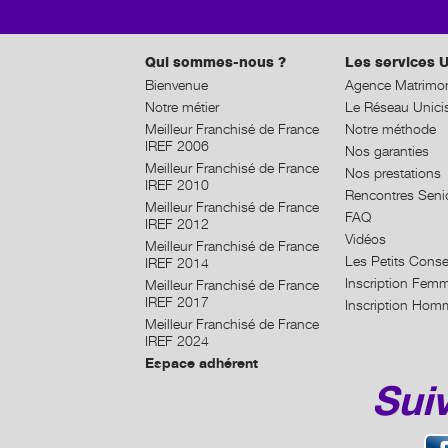
Qui sommes-nous ?
Les services U
Bienvenue
Agence Matrimon
Notre métier
Le Réseau Unici
Meilleur Franchisé de France
Notre méthode
IREF 2006
Nos garanties
Meilleur Franchisé de France
Nos prestations
IREF 2010
Rencontres Seni
Meilleur Franchisé de France
FAQ
IREF 2012
Vidéos
Meilleur Franchisé de France
Les Petits Conse
IREF 2014
Inscription Fem
Meilleur Franchisé de France
IREF 2017
Inscription Hom
Meilleur Franchisé de France
IREF 2024
Espace adhérent
Sui