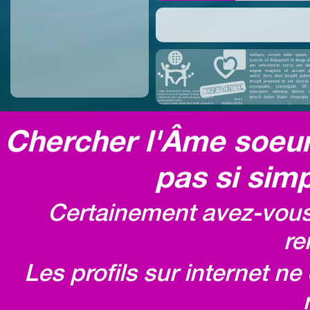
Chercher l'Âme soeur,
pas si simp
Certainement avez-vous 
re
Les profils sur internet n