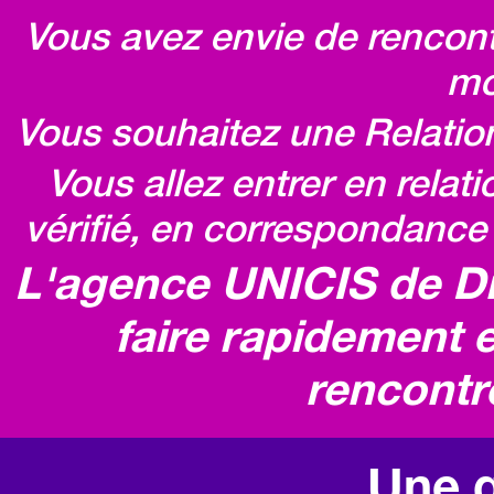
Vous avez envie de rencontr
mo
Vous souhaitez une Relatio
Vous allez entrer en relat
vérifié, en correspondance 
L'agence UNICIS de D
faire rapidement e
rencontr
Une q