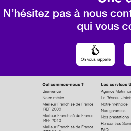
N’hésitez pas à nous cont
qui vous c
On vous rappelle
Qui sommes-nous ?
Les services U
Bienvenue
Agence Matrimon
Notre métier
Le Réseau Unici
Meilleur Franchisé de France
Notre méthode
IREF 2006
Nos garanties
Meilleur Franchisé de France
Nos prestations
IREF 2010
Rencontres Seni
Meilleur Franchisé de France
FAQ