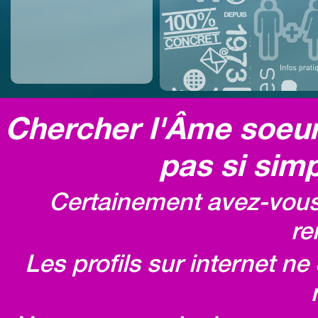
Chercher l'Âme soeur,
pas si simp
Certainement avez-vous 
re
Les profils sur internet n