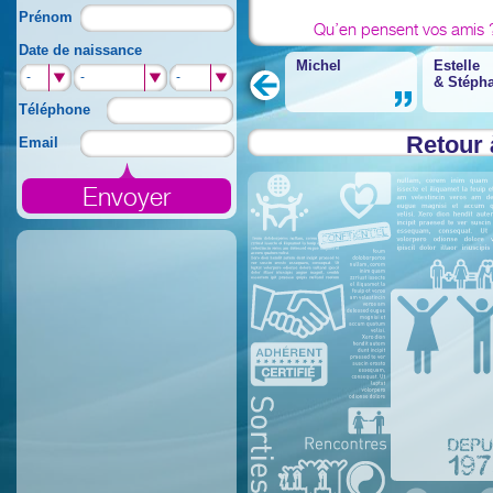
Prénom
Qu’en pensent vos amis 
Date de naissance
Michel
Estelle
-
-
-
&
Stéph
Téléphone
Retour 
Email