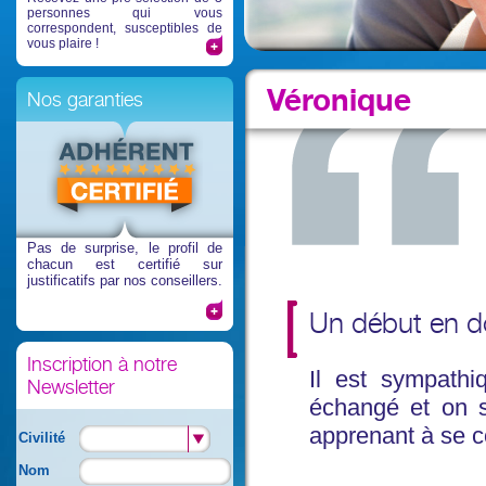
personnes qui vous
correspondent, susceptibles de
vous plaire !
Véronique
Nos garanties
Pas de surprise
, le profil de
chacun est certifié sur
justificatifs par nos conseillers.
Un début en do
Inscription à notre
Il est sympath
Newsletter
échangé et on s'
apprenant à se c
Civilité
Nom